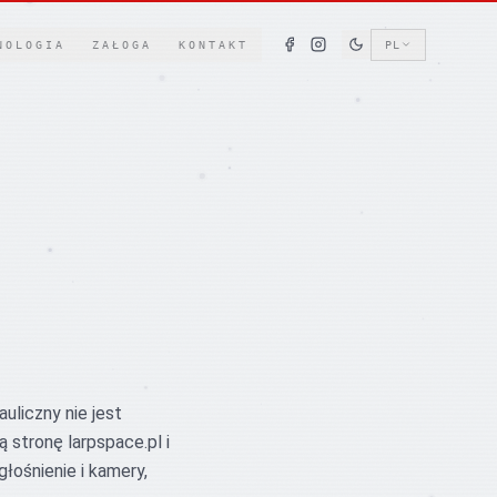
NOLOGIA
ZAŁOGA
KONTAKT
PL
uliczny nie jest
 stronę larpspace.pl i
głośnienie i kamery,