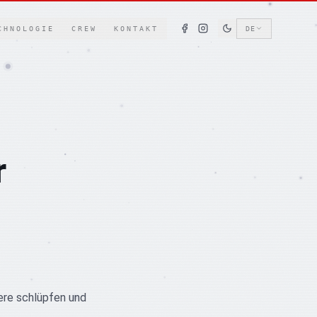
CHNOLOGIE
CREW
KONTAKT
DE
r
tere schlüpfen und