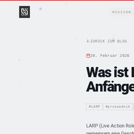
SKIP TO CONTENT
MISSION
ZURÜCK ZUM BLOG
20. Februar 2026
Was ist 
Anfänge
#
LARP
#
przewodnik
LARP (Live Action Role
gemeinsam eine Gesch