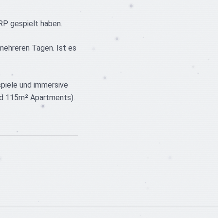
RP gespielt haben.
mehreren Tagen. Ist es
spiele und immersive
nd 115m² Apartments).