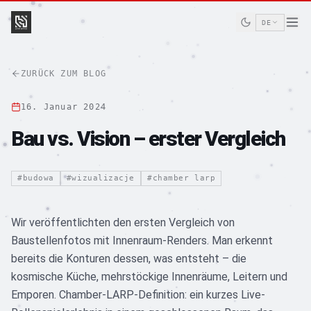
SKIP TO CONTENT
DE
ZURÜCK ZUM BLOG
16. Januar 2024
Bau vs. Vision – erster Vergleich
#
budowa
#
wizualizacje
#
chamber larp
Wir veröffentlichten den ersten Vergleich von
Baustellenfotos mit Innenraum-Renders. Man erkennt
bereits die Konturen dessen, was entsteht – die
kosmische Küche, mehrstöckige Innenräume, Leitern und
Emporen. Chamber-LARP-Definition: ein kurzes Live-